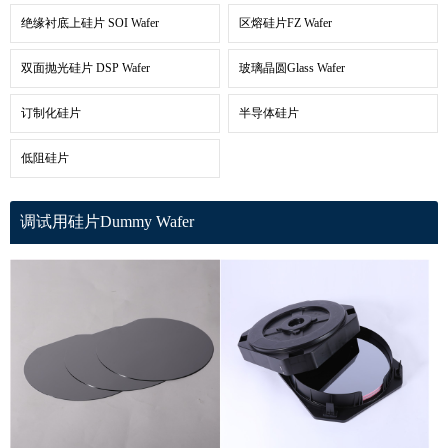
绝缘衬底上硅片 SOI Wafer
区熔硅片FZ Wafer
双面抛光硅片 DSP Wafer
玻璃晶圆Glass Wafer
订制化硅片
半导体硅片
低阻硅片
调试用硅片Dummy Wafer