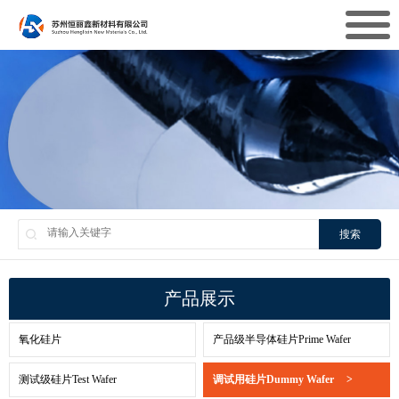
搜索
产品展示
氧化硅片
产品级半导体硅片Prime Wafer
测试级硅片Test Wafer
调试用硅片Dummy Wafer
>