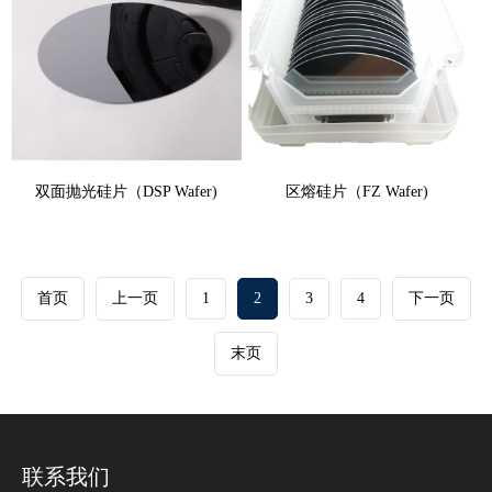
双面抛光硅片（DSP Wafer)
区熔硅片（FZ Wafer)
首页
上一页
1
2
3
4
下一页
末页
联系我们